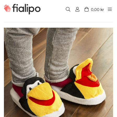
0,00 kr