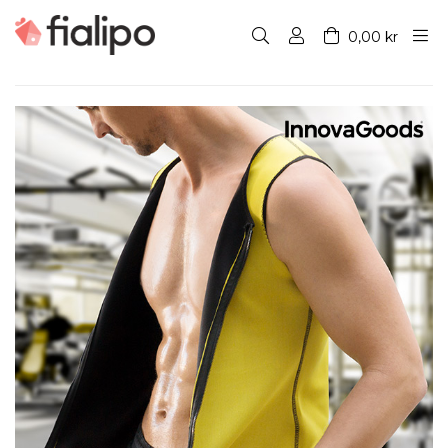
0,00 kr