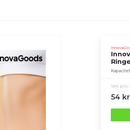
InnovaGo
Inno
Ringe
Kapacitet
Veil. pris:
54 kr