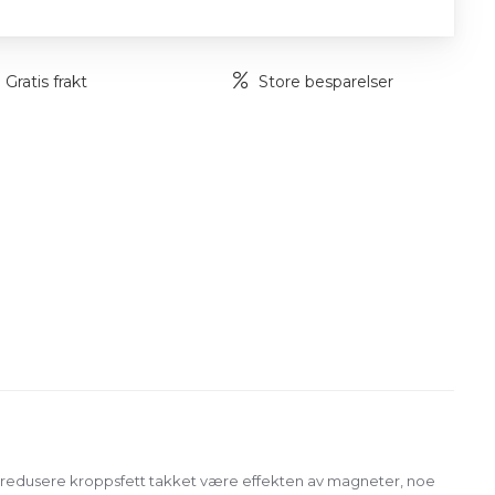
Gratis frakt
Store besparelser
 å redusere kroppsfett takket være effekten av magneter, noe