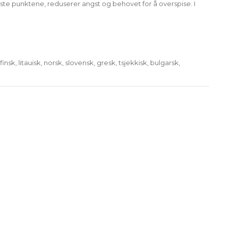
igste punktene, reduserer angst og behovet for å overspise. I
nsk, litauisk, norsk, slovensk, gresk, tsjekkisk, bulgarsk,