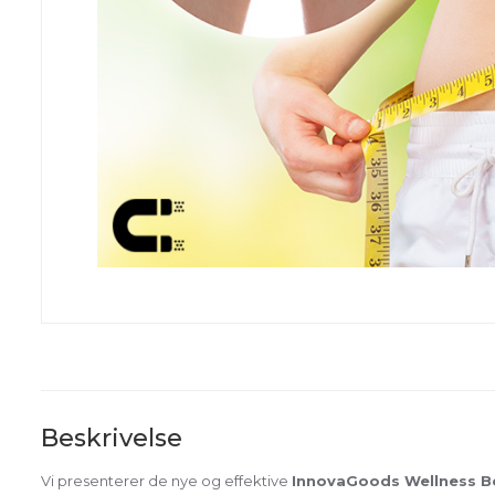
Beskrivelse
Vi presenterer de nye og effektive
InnovaGoods Wellness Be