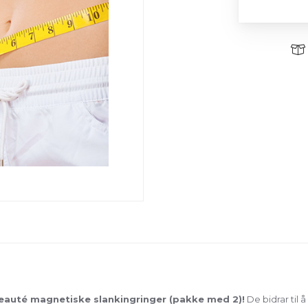
auté magnetiske slankingringer (pakke med 2)!
De bidrar til