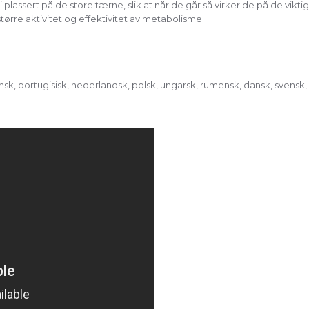
 plassert på de store tærne, slik at når de går så virker de på de vikt
tørre aktivitet og effektivitet av metabolisme.
nsk, portugisisk, nederlandsk, polsk, ungarsk, rumensk, dansk, svensk, fi