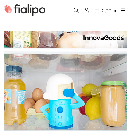
0,00 kr