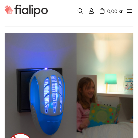
0,00 kr