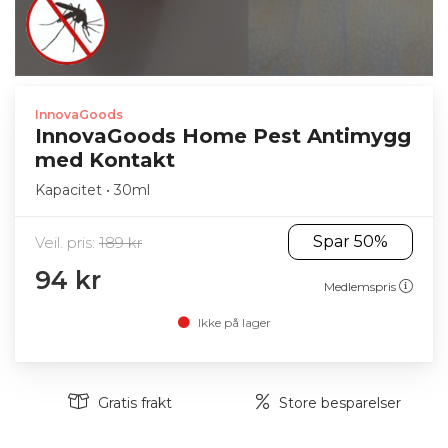
InnovaGoods
InnovaGoods Home Pest Antimygg
med Kontakt
Kapacitet • 30ml
Spar 50%
Veil. pris:
189 kr
94 kr
Medlemspris
Ikke på lager
Gratis frakt
Store besparelser