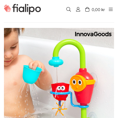
0,00 kr