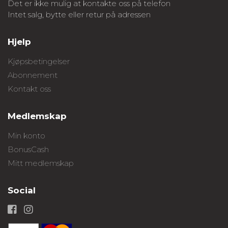
Det er ikke mulig at kontakte oss på telefon
Intet salg, bytte eller retur på adressen
Hjelp
Kjøpsbetingelser
Abonnement
Kontakt oss
Medlemskap
Min konto
BonusCash
Mitt medlemskap
Social