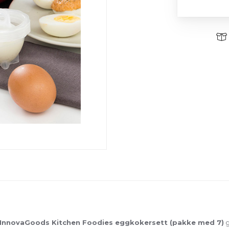
InnovaGoods Kitchen Foodies eggkokersett (pakke med 7)
g