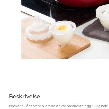
Beskrivelse
Ønsker du å servere allerede klekte hardkokte egg? Originale