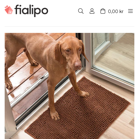
0,00 kr