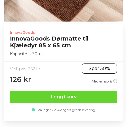
InnovaGoods
InnovaGoods Dørmatte til
Kjæledyr 85 x 65 cm
Kapacitet • 30ml
Spar 50%
Veil. pris:
252 kr
126 kr
Medlemspris
Legg i kurv
På lager • 2-4 dagers gratis levering