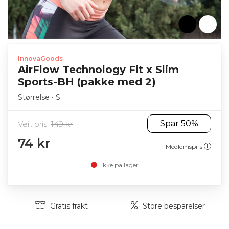
InnovaGoods
AirFlow Technology Fit x Slim
Sports-BH (pakke med 2)
Størrelse • S
Spar 50%
Veil. pris:
149 kr
74 kr
Medlemspris
Ikke på lager
Gratis frakt
Store besparelser