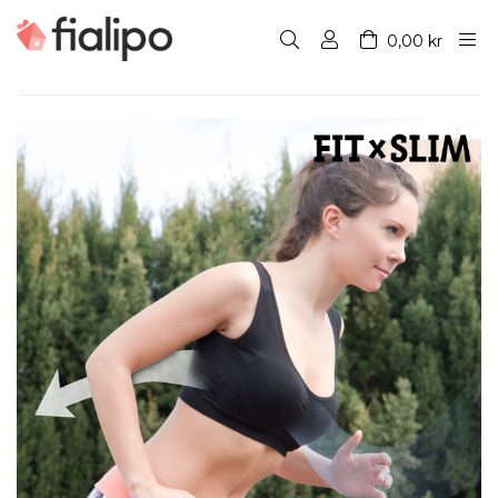
0,00 kr