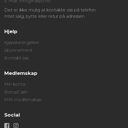
E-mail: info@fialipo.no
Det er ikke mulig at kontakte oss på telefon
Intet salg, bytte eller retur på adressen
Hjelp
Kjøpsbetingelser
Abonnement
Kontakt oss
Medlemskap
Min konto
BonusCash
Mitt medlemskap
Social